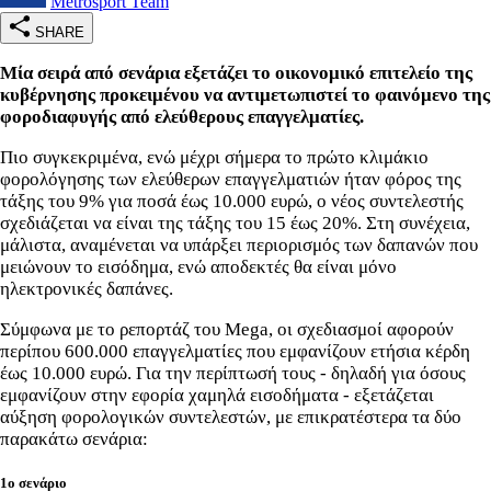
Metrosport Team
SHARE
Μία σειρά από σενάρια εξετάζει το οικονομικό επιτελείο της
κυβέρνησης προκειμένου να αντιμετωπιστεί το φαινόμενο της
φοροδιαφυγής από ελεύθερους επαγγελματίες.
Πιο συγκεκριμένα, ενώ μέχρι σήμερα το πρώτο κλιμάκιο
φορολόγησης των ελεύθερων επαγγελματιών ήταν φόρος της
τάξης του 9% για ποσά έως 10.000 ευρώ, ο νέος συντελεστής
σχεδιάζεται να είναι της τάξης του 15 έως 20%. Στη συνέχεια,
μάλιστα, αναμένεται να υπάρξει περιορισμός των δαπανών που
μειώνουν το εισόδημα, ενώ αποδεκτές θα είναι μόνο
ηλεκτρονικές δαπάνες.
Σύμφωνα με το ρεπορτάζ του Mega, οι σχεδιασμοί αφορούν
περίπου 600.000 επαγγελματίες που εμφανίζουν ετήσια κέρδη
έως 10.000 ευρώ. Για την περίπτωσή τους - δηλαδή για όσους
εμφανίζουν στην εφορία χαμηλά εισοδήματα - εξετάζεται
αύξηση φορολογικών συντελεστών, με επικρατέστερα τα δύο
παρακάτω σενάρια:
1ο σενάριο