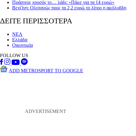
Πράσινος χρυσός το… λάδι: «Πάμε για τα 14 ευρώ»
Βενζίνη: Ολοταχώς προς τα 2,2 ευρώ το λίτρο η αμόλυβδη
ΔΕΙΤΕ ΠΕΡΙΣΣΟΤΕΡΑ
ΝΕΑ
Ελλάδα
Οικονομία
FOLLOW US
ADD METROSPORT TO GOOGLE