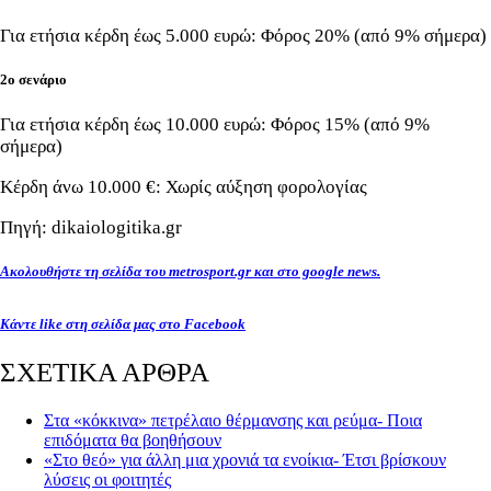
Για ετήσια κέρδη έως 5.000 ευρώ: Φόρος 20% (από 9% σήμερα)
2ο σενάριο
Για ετήσια κέρδη έως 10.000 ευρώ: Φόρος 15% (από 9%
σήμερα)
Κέρδη άνω 10.000 €: Χωρίς αύξηση φορολογίας
Πηγή: dikaiologitika.gr
Ακολουθήστε τη σελίδα του metrosport.gr και στο google news.
Κάντε like στη σελίδα μας στο Facebook
ΣΧΕΤΙΚΑ ΑΡΘΡΑ
Στα «κόκκινα» πετρέλαιο θέρμανσης και ρεύμα- Ποια
επιδόματα θα βοηθήσουν
«Στο θεό» για άλλη μια χρονιά τα ενοίκια- Έτσι βρίσκουν
λύσεις οι φοιτητές