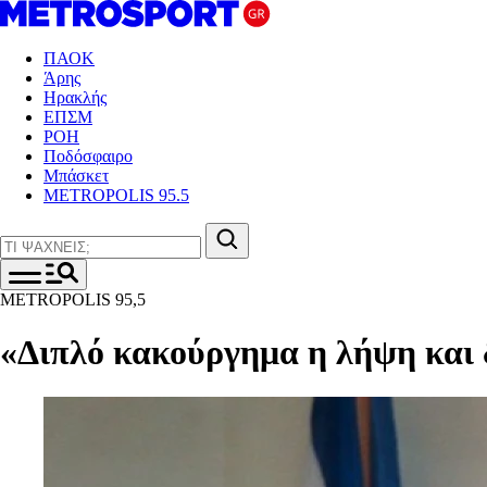
ΠΑΟΚ
Άρης
Ηρακλής
ΕΠΣΜ
ΡΟΗ
Ποδόσφαιρο
Μπάσκετ
METROPOLIS 95.5
METROPOLIS 95,5
«Διπλό κακούργημα η λήψη και δ