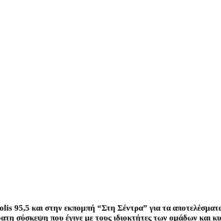
is 95,5 και στην εκπομπή “Στη Σέντρα” για τα αποτελέσματα
τη σύσκεψη που έγινε με τους ιδιοκτήτες των ομάδων και κυρ