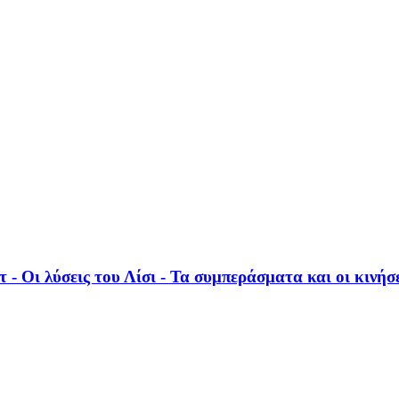
 - Οι λύσεις του Λίσι - Τα συμπεράσματα και οι κινήσ