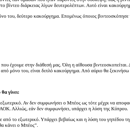
το βίντεο διάρκειας λίγων δευτερολέπτων. Αυτό είναι κακούργη
 μόνο του, δεύτερο κακούργημα. Επομένως όποιος βιντεοσκόπησε 
που έχουμε στην διάθεσή μας. Όλη η αίθουσα βιντεοσκοπείται. Δ
 από μόνο του, είναι διπλό κακούργημα. Από αύριο θα ξεκινήσω 
θα γίνει:
 εξωτερικό. Αν δεν συμφωνήσει ο Μπέος ως τότε μέχρι να αποφα
ΑΟΚ. Αλλιώς, εάν δεν συμφωνήσει, υπάρχει η λύση της Κύπρου.
υμε από το εξωτερικό. Υπάρχει βεβαίως και η λύση του γηπέδου 
θα κάνει ο Μπέος”.