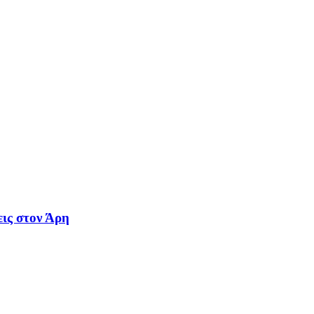
εις στον Άρη