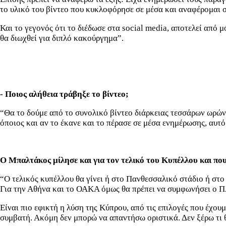
το υλικό του βίντεο που κυκλοφόρησε σε μέσα και αναφέρομαι σ
Και το γεγονός ότι το διέδωσε στα social media, αποτελεί από
θα διωχθεί για διπλό κακούργημα”.
- Ποιος αλήθεια τράβηξε το βίντεο;
“Θα το δούμε από το συνολικό βίντεο διάρκειας τεσσάρων ωρών 
όποιος και αν το έκανε και το πέρασε σε μέσα ενημέρωσης, αυτό
Ο Μπαλτάκος μίλησε και για τον τελικό του Κυπέλλου και που 
“Ο τελικός κυπέλλου θα γίνει ή στο Πανθεσσαλικό στάδιο ή στο
Για την Αθήνα και το ΟΑΚΑ όμως θα πρέπει να συμφωνήσει ο Π
Είναι πιο εφικτή η λύση της Κύπρου, από τις επιλογές που έχο
συμβατή. Ακόμη δεν μπορώ να απαντήσω οριστικά. Δεν ξέρω τι 