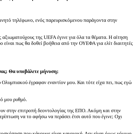
ινητό τηλέφωνο, ενός παρευρισκόμενου παράγοντα στην
 αξιωματούχους της UEFA έγινε για όλα τα θέματα. Η αίτηση
ο είναι πως θα δοθεί βοήθεια από την ΟΥΕΦΑ για ελίτ διαιτητές
σας; Θα υποβάλετε μήνυση;
 Ολυμπιακού έγραφαν εναντίον μου. Και τότε είχα πει, πως εγώ
κό μου ρυθμό.
νουν στην επιτροπή δεοντολογίας της ΕΠΟ. Ακόμη και στην
ερίπτωση να το αφήσω να περάσει έτσι αυτό που έγινε; Οχι
εοσκόπηση που κάνουμε είναι κανονική. Δεν είναι όμως νόμιμο