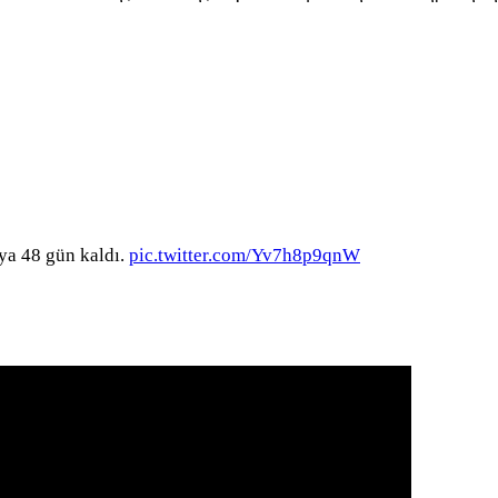
ya 48 gün kaldı.
pic.twitter.com/Yv7h8p9qnW