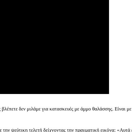
βλέπετε δεν μιλάμε για κατασκευές με άμμο θαλάσσης. Είναι με
την ψεύτικη τελετή δείχνοντας την πραγματική εικόνα: «Αυτά ε