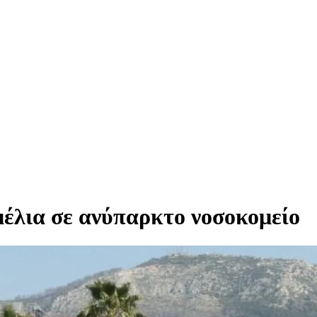
εμέλια σε ανύπαρκτο νοσοκομείο