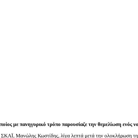
 οποίος με πανηγυρικό τρόπο παρουσίαζε την θεμελίωση ενός ν
 ΣΚΑΪ, Μανώλης Κωστίδης, λίγα λεπτά μετά την ολοκλήρωση της