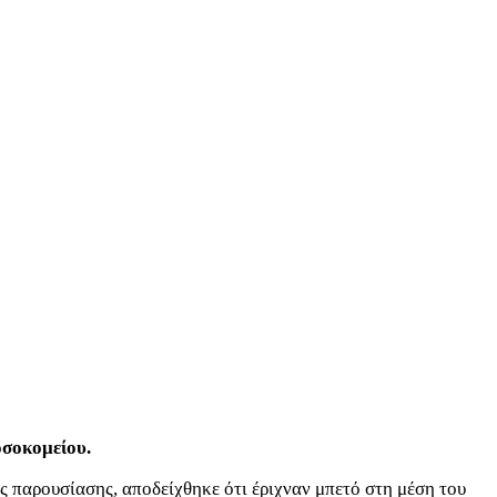
οσοκομείου.
 παρουσίασης, αποδείχθηκε ότι έριχναν μπετό στη μέση του