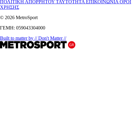
ΠΟΛΙΤΙΚΗ ΑΠΟΡΡΗΤΟΥ
ΤΑΥΤΟΤΗΤΑ
ΕΠΙΚΟΙΝΩΝΙΑ
ΟΡΟΙ
ΧΡΗΣΗΣ
© 2026 MetroSport
ΓΕΜΗ: 059043304000
Built to matter by // Don't Matter //