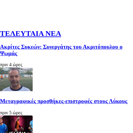
ΤΕΛΕΥΤΑΙΑ ΝΕΑ
Ακρίτες Συκεών: Συνεργάτης του Ακριτόπουλου ο
Ψωμάς
πριν 4 ώρες
Μεταγραφικές προσθήκες-επιστροφές στους Λύκους
πριν 5 ώρες