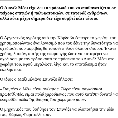
Ο Λιονέλ Μέσι είχε δει το πρόσωπό του να αποθανατίζεται σε
τείχους σπιτιών ή πολυκατοικιών, σε τατουάζ ανθρώπων,
αλλά πότε μέχρι σήμερα δεν είχε συμβεί κάτι τέτοιο.
Ο Αργεντινός αγρότης από την Κόρδοβα έσπειρε το χωράφι του
χρησιμοποιώντας ένα λογισιμό που του έδινε την δυνατότητα να
σχεδιάσει που ακριβώς θα τοποθετηθούν όλοι οι σπόροι. Έκανε
χρήση, λοιπόν, αυτής της εφαμοργής ώστε να καταφέρει να
σχεδιάσει με τον τρόπο αυτό το πρόσωπο του Λιονέλ Μέσι στο
χωράφι του, αφού μεγαλώσει λίγο και το αποτέλεσμα ήταν
εκπληκτικό.
Ο ίδιος ο Μαξιμιλιάνο Σπινάζε δήλωσε:
«Για μένα ο Μέσι είναι ανίκητος. Τώρα είναι παγκόσμιοι
πρωταθλητές, είμαι πολύ χαρούμενος που αυτό κατέστη δυνατό να
εκφραστεί μέσω της σποράς του χωραφιού μου».
Ο μηχανικός που βοήθησε τον Σπινάζε να υλοποιήσει την ιδέα
του, Κάρλος Φαριτσέλι είπε: