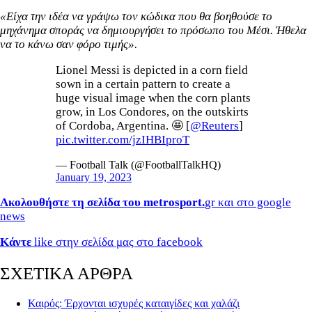
«Είχα την ιδέα να γράψω τον κώδικα που θα βοηθούσε το
μηχάνημα σποράς να δημιουργήσει το πρόσωπο του Μέσι. Ήθελα
να το κάνω σαν φόρο τιμής».
Lionel Messi is depicted in a corn field
sown in a certain pattern to create a
huge visual image when the corn plants
grow, in Los Condores, on the outskirts
of Cordoba, Argentina. 🤩 [
@Reuters
]
pic.twitter.com/jzIHBIproT
— Football Talk (@FootballTalkHQ)
January 19, 2023
Ακολουθήστε τη σελίδα του metrosport.
gr και στο google
news
Κάντε
like στην σελίδα μας στο facebook
ΣΧΕΤΙΚΑ ΑΡΘΡΑ
Καιρός: Έρχονται ισχυρές καταιγίδες και χαλάζι