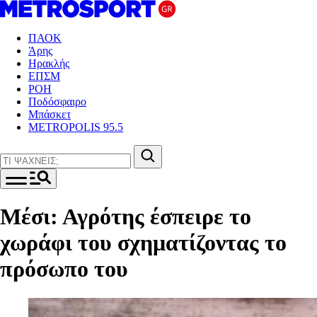
ΠΑΟΚ
Άρης
Ηρακλής
ΕΠΣΜ
ΡΟΗ
Ποδόσφαιρο
Μπάσκετ
METROPOLIS 95.5
Μέσι: Αγρότης έσπειρε το
χωράφι του σχηματίζοντας το
πρόσωπο του