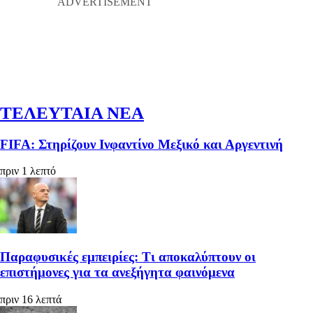
ΤΕΛΕΥΤΑΙΑ ΝΕΑ
FIFA: Στηρίζουν Ινφαντίνο Μεξικό και Αργεντινή
πριν 1 λεπτό
Παραφυσικές εμπειρίες: Τι αποκαλύπτουν οι
επιστήμονες για τα ανεξήγητα φαινόμενα
πριν 16 λεπτά