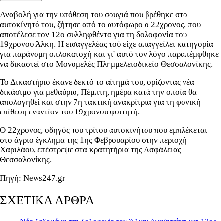
Αναβολή για την υπόθεση του σουγιά που βρέθηκε στο
αυτοκίνητό του, ζήτησε από το αυτόφωρο ο 22χρονος, που
αποτέλεσε τον 12ο συλληφθέντα για τη δολοφονία του
19χρονου Άλκη. Η εισαγγελέας τού είχε απαγγείλει κατηγορία
για παράνομη οπλοκατοχή και γι' αυτό τον λόγο παραπέμφθηκε
να δικαστεί στο Μονομελές Πλημμελειοδικείο Θεσσαλονίκης.
Το Δικαστήριο έκανε δεκτό το αίτημά του, ορίζοντας νέα
δικάσιμο για μεθαύριο, Πέμπτη, ημέρα κατά την οποία θα
απολογηθεί και στην 7η τακτική ανακρίτρια για τη φονική
επίθεση εναντίον του 19χρονου φοιτητή.
Ο 22χρονος, οδηγός του τρίτου αυτοκινήτου που εμπλέκεται
στο άγριο έγκλημα της 1ης Φεβρουαρίου στην περιοχή
Χαριλάου, επέστρεψε στα κρατητήρια της Ασφάλειας
Θεσσαλονίκης.
Πηγή: News247.gr
ΣΧΕΤΙΚΑ ΑΡΘΡΑ