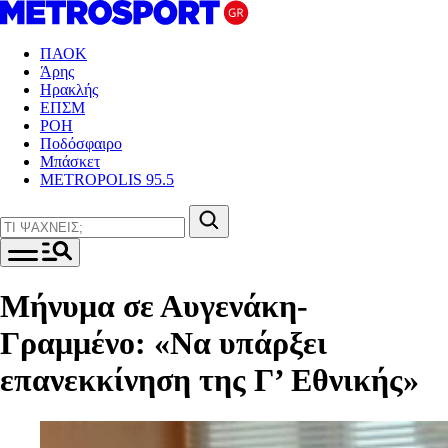
ΠΑΟΚ
Άρης
Ηρακλής
ΕΠΣΜ
ΡΟΗ
Ποδόσφαιρο
Μπάσκετ
METROPOLIS 95.5
Μήνυμα σε Αυγενάκη-
Γραμμένο: «Να υπάρξει
επανεκκίνηση της Γ’ Εθνικής»