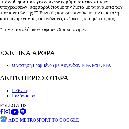
την επιθυμία τους για επανεκκίνηση των αγωνιστικών
υποχρεώσεων, σας παραθέτουμε την λίστα με τα ονόματα των
προπονητών της Γ’ Εθνικής που συναινούν με την επιστολή
αυτή αναμένοντας τις ανάλογες ενέργειες από μέρους σας.
*Την επιστολή υπογράφουν 79 προπονητές.
ΣΧΕΤΙΚΑ ΑΡΘΡΑ
Συνάντηση Γραμμένου με Αυγενάκη, FIFA και UEFA
ΔΕΙΤΕ ΠΕΡΙΣΣΟΤΕΡΑ
Γ Εθνική
Ποδόσφαιρο
FOLLOW US
ADD METROSPORT TO GOOGLE