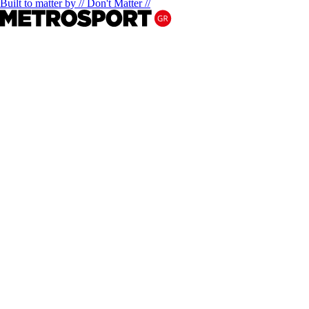
Built to matter by // Don't Matter //