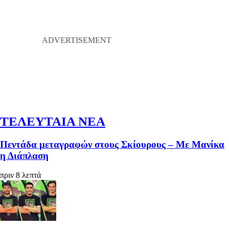
ΤΕΛΕΥΤΑΙΑ ΝΕΑ
Πεντάδα μεταγραφών στους Σκίουρους – Με Μανίκα
η Διάπλαση
πριν 8 λεπτά