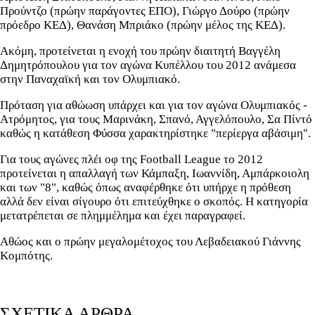
Προύντζο (πρώην παράγοντες ΕΠΟ), Γιώργο Δούρο (πρώην
πρόεδρο ΚΕΔ), Θανάση Μπριάκο (πρώην μέλος της ΚΕΔ).
Ακόμη, προτείνεται η ενοχή του πρώην διαιτητή Βαγγέλη
Δημητρόπουλου για τον αγώνα Κυπέλλου του 2012 ανάμεσα
στην Παναχαϊκή και τον Ολυμπιακό.
Πρόταση για αθώωση υπάρχει και για τον αγώνα Ολυμπιακός -
Ατρόμητος, για τους Μαρινάκη, Σπανό, Αγγελόπουλο, Σα Πίντό
καθώς η κατάθεση Φύσσα χαρακτηρίστηκε "περίεργα αβάσιμη".
Για τους αγώνες πλέι οφ της Football League το 2012
προτείνεται η απαλλαγή των Κάμπαξη, Ιωαννίδη, Αμπάρκοιολη
και των "8", καθώς όπως αναφέρθηκε ότι υπήρχε η πρόθεση
αλλά δεν είναι σίγουρο ότι επιτεύχθηκε ο σκοπός. Η κατηγορία
μετατρέπεται σε πλημμέλημα και έχει παραγραφεί.
Αθώος και ο πρώην μεγαλομέτοχος του Λεβαδειακού Γιάννης
Κομπότης.
ΣΧΕΤΙΚΑ ΑΡΘΡΑ