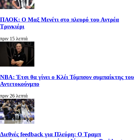
ΠΑΟΚ: Ο Μαξ Μενέτι στο πλευρό του Αντρέα
Τρινκιέρι
πριν 15 λεπτά
ΝΒΑ: Έτσι θα γίνει ο Κλέι Τόμπσον συμπαίκτης του
Αντετοκούνμπο
πριν 26 λεπτά
Διεθνές feedback για Πλεύρη: Ο Τραμπ