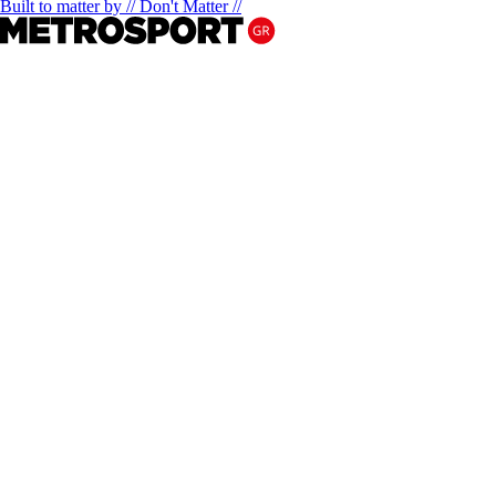
Built to matter by // Don't Matter //