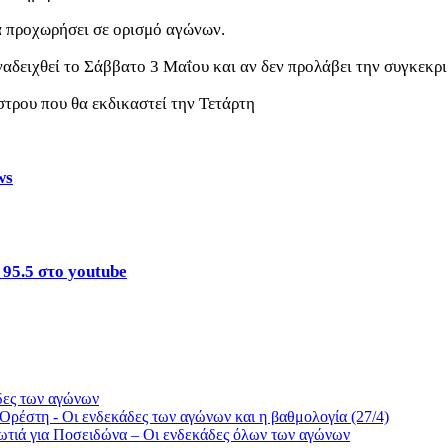
α προχωρήσει σε ορισμό αγώνων.
αδειχθεί το Σάββατο 3 Μαΐου και αν δεν προλάβει την συγκεκρ
τρου που θα εκδικαστεί την Τετάρτη
ws
 95.5 στο youtube
δες των αγώνων
ν Ορέστη - Οι ενδεκάδες των αγώνων και η βαθμολογία (27/4)
ωτιά για Ποσειδώνα – Οι ενδεκάδες όλων των αγώνων