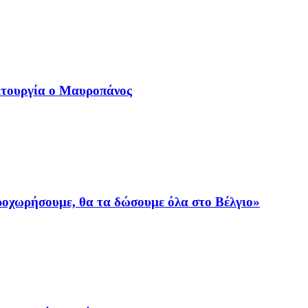
ιτουργία ο Μαυροπάνος
προχωρήσουμε, θα τα δώσουμε όλα στο Βέλγιο»