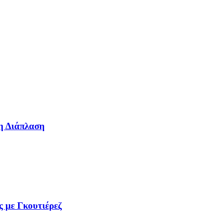
η Διάπλαση
ς με Γκουτιέρεζ