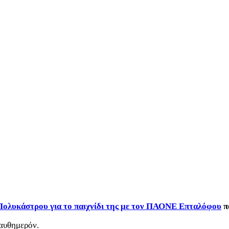
Πολυκάστρου για το παιχνίδι της με τον ΠΑΟΝΕ Επταλόφου
πο
 αυθημερόν.